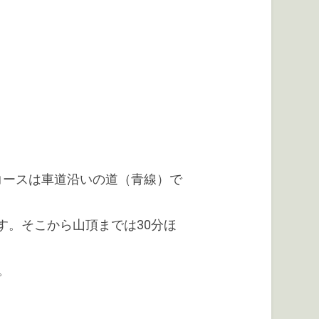
コースは車道沿いの道（青線）で
す。そこから山頂までは30分ほ
。