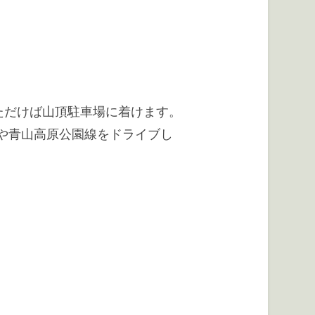
ただけば山頂駐車場に着けます。
や青山高原公園線をドライブし