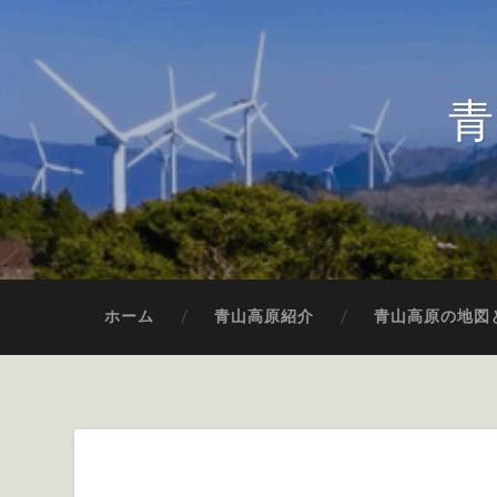
青
ホーム
青山高原紹介
青山高原の地図