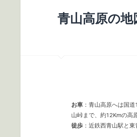
青山高原の地
お車
：青山高原へは国道
山峠まで、約12Kmの
徒歩
：近鉄西青山駅と東