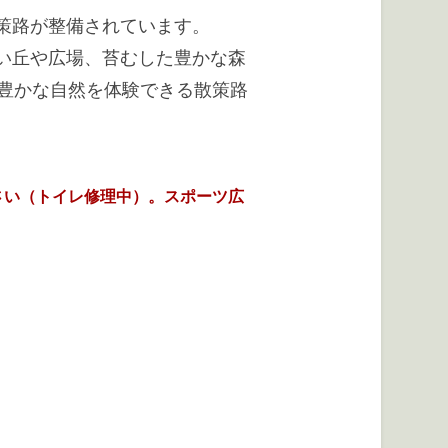
策路が整備されています。
い丘や広場、苔むした豊かな森
と豊かな自然を体験できる散策路
さい（トイレ修理中）。スポーツ広