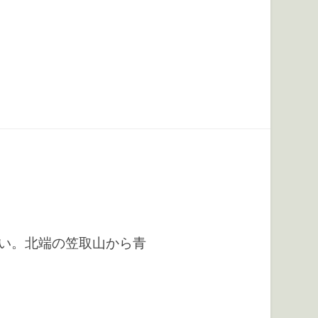
さい。北端の笠取山から青