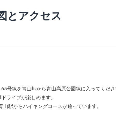
図とアクセス
165号線を青山峠から青山高原公園線に入ってくだ
高原ドライブが楽しめます。
青山駅からハイキングコースが通っています。