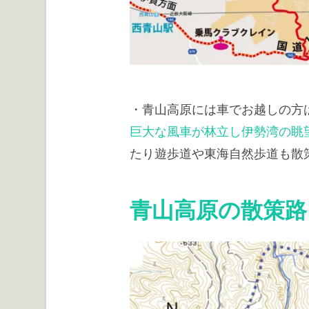
・青山高原には車でお越しの方
巨大な風車が林立し伊勢湾の眺
たり遊歩道や東海自然歩道も散
青山高原の散策路