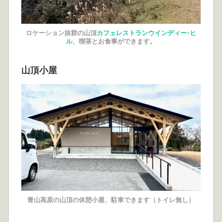
ロケーション抜群の山頂
カフェレストランウインディー-ヒ
ル
、喫茶とお食事ができます。
山頂小屋
青山高原の山頂の休憩小屋、駐車できます（トイレ無し）