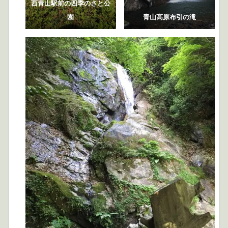
西青山駅前の四季のさと公
園
青山高原布引の滝