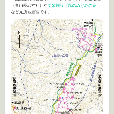
（奥山愛宕神社）や
学習施設「風のめぐみの館」
など見所も豊富です。