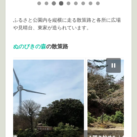
ふるさと公園内を縦横に走る散策路と各所に広場
や見晴台、東家が造られています。
ぬのびきの森
の散策路