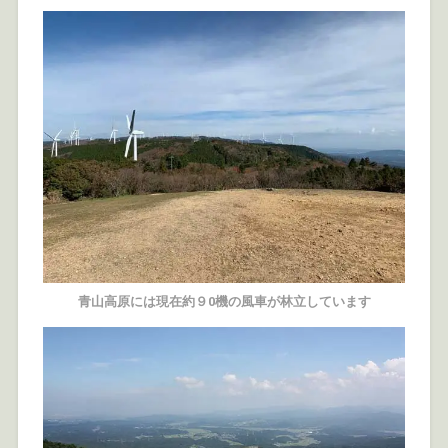
青山高原には現在約９0機の風車が林立しています