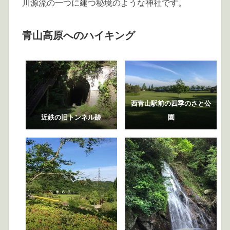
川源流の一つに建つ秘境のような神社です。
青山高原へのハイキング
西青山駅前の四季のさと公
近鉄の旧トンネル跡
園