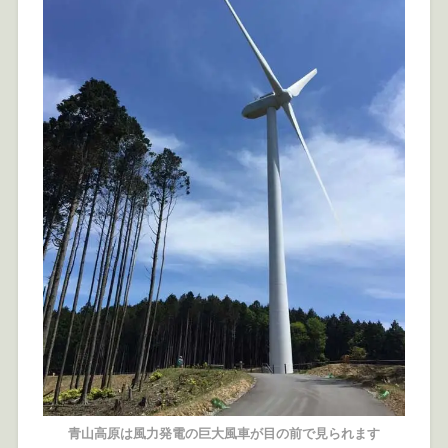
青山高原は風力発電の巨大風車が目の前で見られます