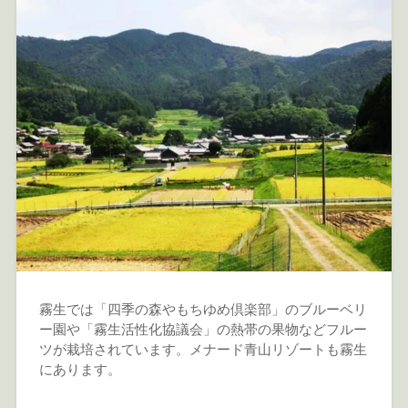
霧生では「四季の森やもちゆめ倶楽部」のブルーベリ
ー園や「霧生活性化協議会」の熱帯の果物などフルー
ツが栽培されています。メナード青山リゾートも霧生
にあります。