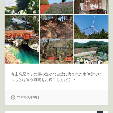
青山高原とその麓の豊かな自然に恵まれた南伊賀でい
つもとは違う時間をお過ごしください。
2021年8月20日