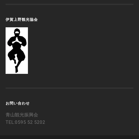
伊賀上野観光協会
お問い合わせ
青山観光振興会
TEL:‭0595 52 5202