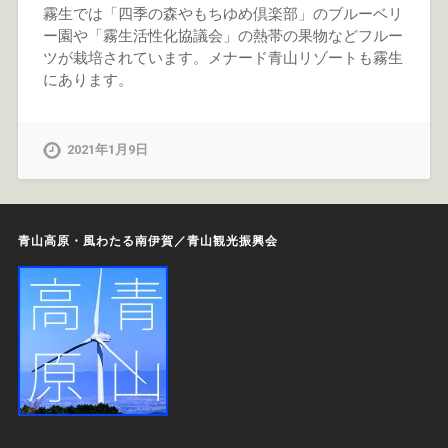
霧生では「四季の森やもちゆめ倶楽部」のブルーベリ
ー園や「霧生活性化協議会」の熱帯の果物などフルー
ツが栽培されています。メナード青山リゾートも霧生
にあります。
2021年1月9日
青山高原・風わたる南伊賀／青山観光振興会