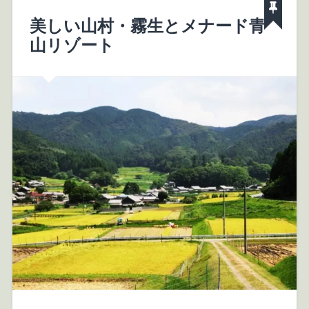
美しい山村・霧生とメナード青
山リゾート