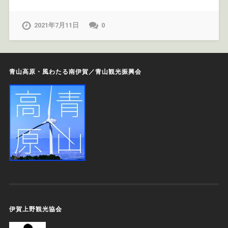
2021年7月11日
0
青山高原・風わたる南伊賀／青山観光振興会
伊賀上野観光協会