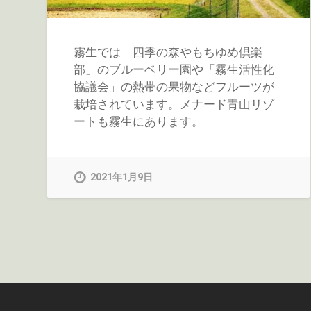
霧生では「四季の森やもちゆめ倶楽
部」のブルーベリー園や「霧生活性化
協議会」の熱帯の果物などフルーツが
栽培されています。メナード青山リゾ
ートも霧生にあります。
2021年1月9日