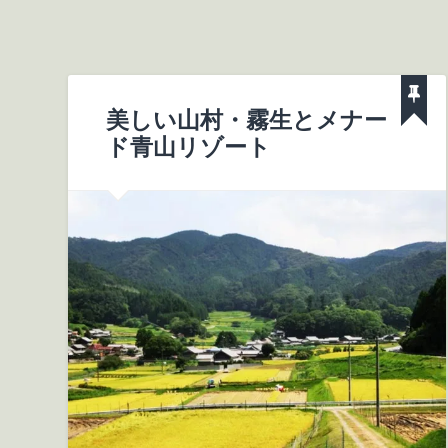
美しい山村・霧生とメナー
ド青山リゾート