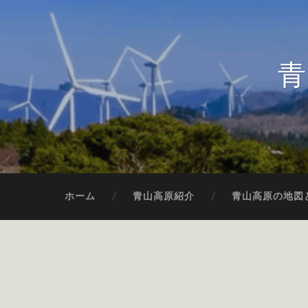
青
ホーム
青山高原紹介
青山高原の地図