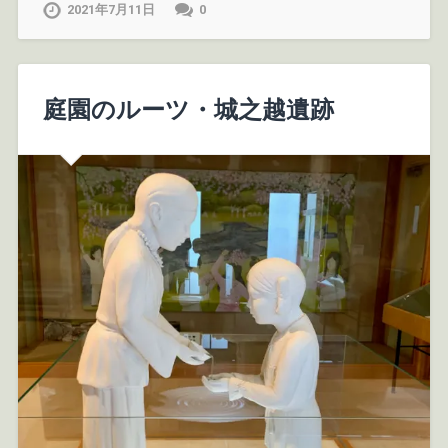
2021年7月11日
0
庭園のルーツ・城之越遺跡