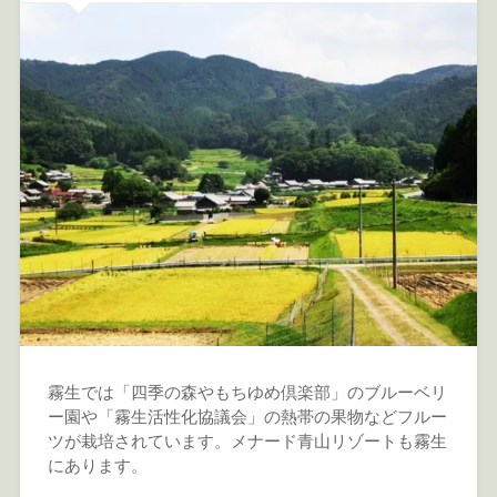
霧生では「四季の森やもちゆめ倶楽部」のブルーベリ
ー園や「霧生活性化協議会」の熱帯の果物などフルー
ツが栽培されています。メナード青山リゾートも霧生
にあります。