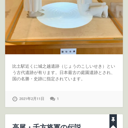
比土駅近くに城之越遺跡（じょうのこしいせき）とい
う古代遺跡が有ります。日本最古の庭園遺跡とされ、
国の名勝・史跡に指定されています。
2021年2月11日
1
高尾・千方将軍の伝説