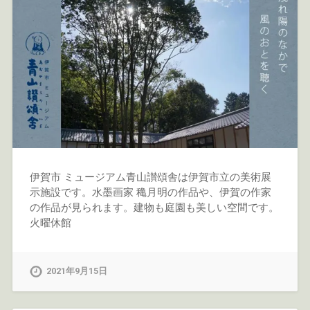
伊賀市 ミュージアム青山讃頌舎は伊賀市立の美術展
示施設です。水墨画家 穐月明の作品や、伊賀の作家
の作品が見られます。建物も庭園も美しい空間です。
火曜休館
2021年9月15日