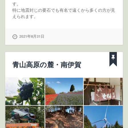
す。
特に地震封じの要石でも有名で遠くから多くの方が見
えられます。
2021年8月31日
青山高原の麓・南伊賀