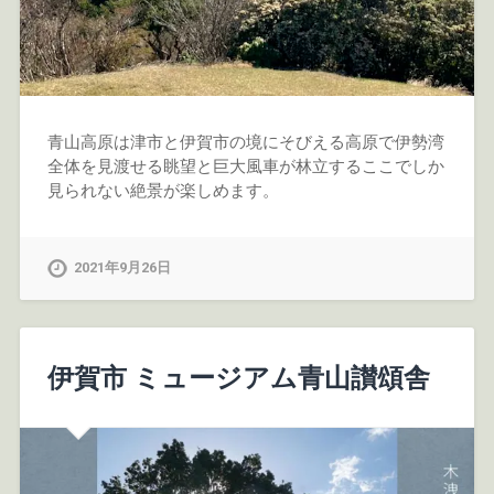
青山高原は津市と伊賀市の境にそびえる高原で伊勢湾
全体を見渡せる眺望と巨大風車が林立するここでしか
見られない絶景が楽しめます。
2021年9月26日
伊賀市 ミュージアム青山讃頌舎