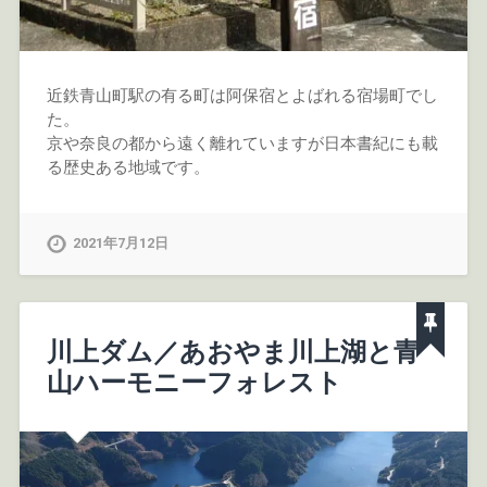
近鉄青山町駅の有る町は阿保宿とよばれる宿場町でし
た。
京や奈良の都から遠く離れていますが日本書紀にも載
る歴史ある地域です。
2021年7月12日
川上ダム／あおやま川上湖と青
山ハーモニーフォレスト