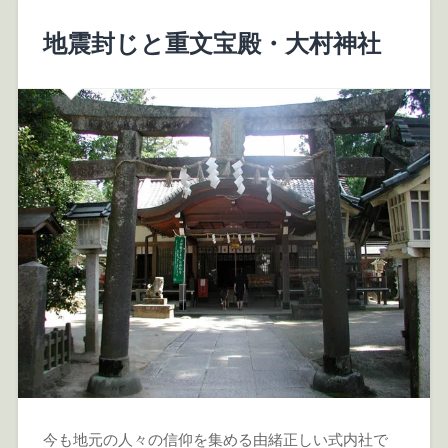
地震封じと重文宝殿・大村神社
今も地元の人々の信仰を集める由緒正しい式内社で