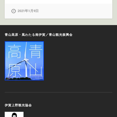
2021年1月9日
青山高原・風わたる南伊賀／青山観光振興会
伊賀上野観光協会