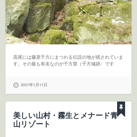
高尾には藤原千方にまつわる伝説の地が残されていま
す。その最も有名なのが千方窟（千方城跡〉です
2021年1月11日
美しい山村・霧生とメナード青
山リゾート