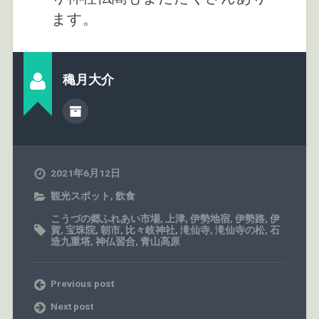
ます。
穐月大介
2021年6月12日
観光スポット
,
飲食
こうづの郷ふれあい市場
,
上津
,
伊勢地宿
,
伊勢路
,
伊
賀
,
宝珠院
,
朝市
,
比々岐神社
,
滝仙寺
,
滝仙寺の松
,
石
造九重塔
,
神仏習合
,
青山高原
Previous post
Next post