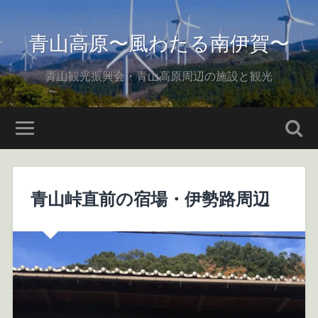
青山高原〜風わたる南伊賀〜
青山観光振興会・青山高原周辺の施設と観光
青山峠直前の宿場・伊勢路周辺