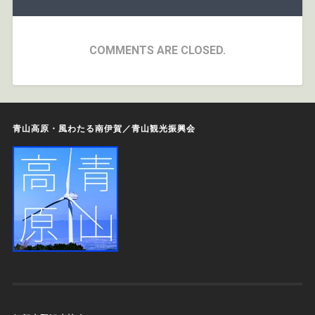
COMMENTS ARE CLOSED.
青山高原・風わたる南伊賀／青山観光振興会