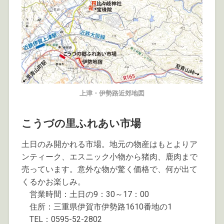
上津・伊勢路近郊地図
こうづの里ふれあい市場
土日のみ開かれる市場。地元の物産はもとよりア
ンティーク、エスニック小物から猪肉、鹿肉まで
売っています。意外な物が驚く価格で、何が出て
くるかお楽しみ。
営業時間：土日の9：30～17：00
住所：三重県伊賀市伊勢路1610番地の1
TEL：0595-52-2802