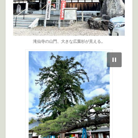
滝仙寺の山門、大きな広葉杉が見える。