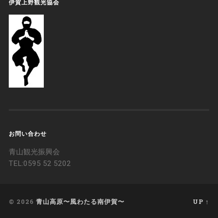
伊賀上野観光協会
お問い合わせ
青山観光振興会
TEL:‭0595 52 5202
© 2026
青山高原〜風わたる南伊賀〜
UP ↑