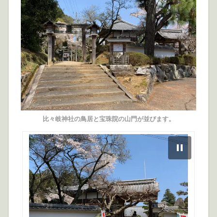
比々岐神社の鳥居と宝珠院の山門が並びます。