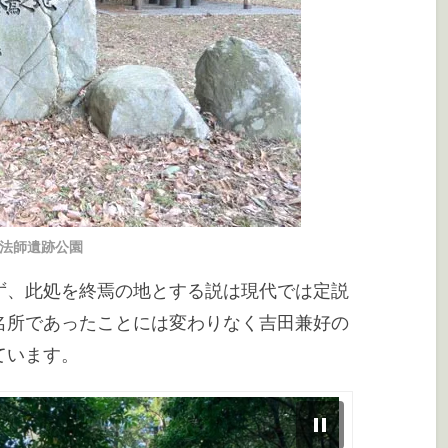
法師遺跡公園
ず、此処を終焉の地とする説は現代では定説
名所であったことには変わりなく吉田兼好の
ています。