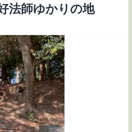
好法師ゆかりの地