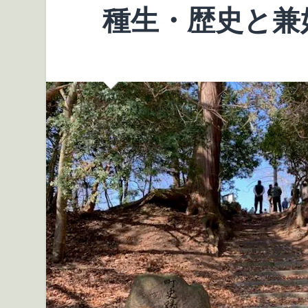
種生・歴史と兼