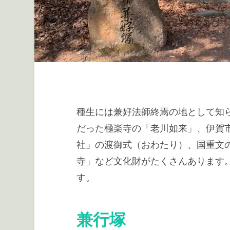
種生には兼好法師終焉の地として知
だった極楽寺の「老川如来」、伊賀
社」の渡御式（おわたり）、国重文
寺」など文化財がたくさんあります
す。
兼行塚