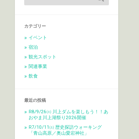
カテゴリー
イベント
宿泊
観光スポット
関連事業
飲食
最近の投稿
R8/9/26㈯ 川上ダムを楽しもう！！あ
おやま川上湖祭り2026開催
R7/10/11㈯ 歴史探訪ウォーキング
「青山高原／奥山愛宕神社」