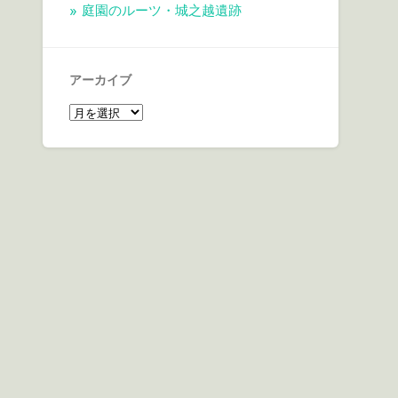
庭園のルーツ・城之越遺跡
アーカイブ