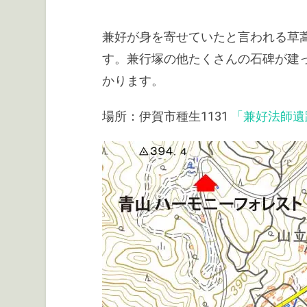
兼好が身を寄せていたと言われる草
す。兼行塚の他たくさんの石碑が建
かります。
場所：伊賀市種生1131
「兼好法師遺