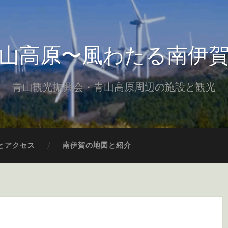
山高原〜風わたる南伊
青山観光振興会・青山高原周辺の施設と観光
とアクセス
南伊賀の地図と紹介