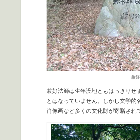
兼好
兼好法師は生年没地ともはっきりせ
とはなっていません。しかし文学的
肖像画など多くの文化財が寄贈され