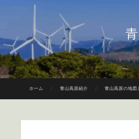
青
ホーム
青山高原紹介
青山高原の地図